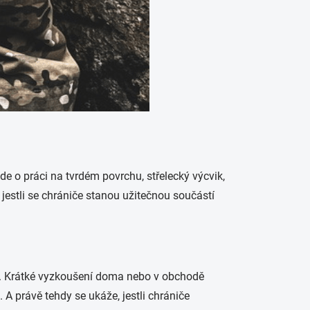
e o práci na tvrdém povrchu, střelecký výcvik,
 jestli se chrániče stanou užitečnou součástí
xi. Krátké vyzkoušení doma nebo v obchodě
 A právě tehdy se ukáže, jestli chrániče