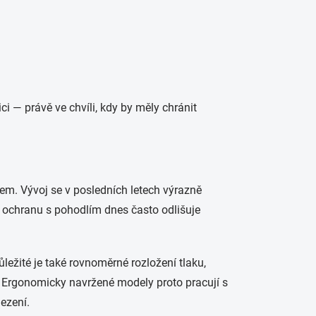
i — právě ve chvíli, kdy by měly chránit
m. Vývoj se v posledních letech výrazně
ochranu s pohodlím dnes často odlišuje
ležité je také rovnoměrné rozložení tlaku,
 Ergonomicky navržené modely proto pracují s
lezení.