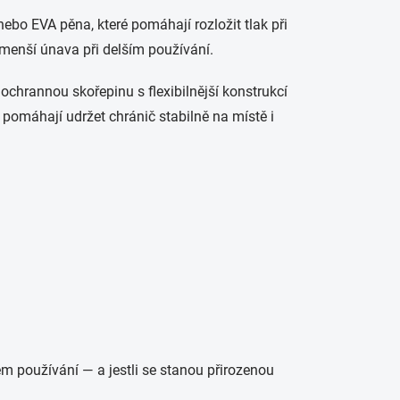
nebo EVA pěna, které pomáhají rozložit tlak při
 menší únava při delším používání.
chrannou skořepinu s flexibilnější konstrukcí
omáhají udržet chránič stabilně na místě i
m používání — a jestli se stanou přirozenou