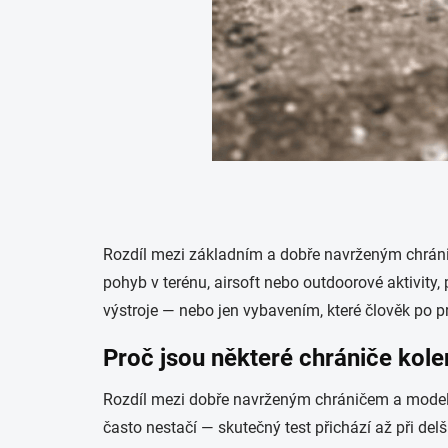
Rozdíl mezi základním a dobře navrženým chrániče
pohyb v terénu, airsoft nebo outdoorové aktivity, 
výstroje — nebo jen vybavením, které člověk po pr
Proč jsou některé chrániče kole
Rozdíl mezi dobře navrženým chráničem a modele
často nestačí — skutečný test přichází až při del