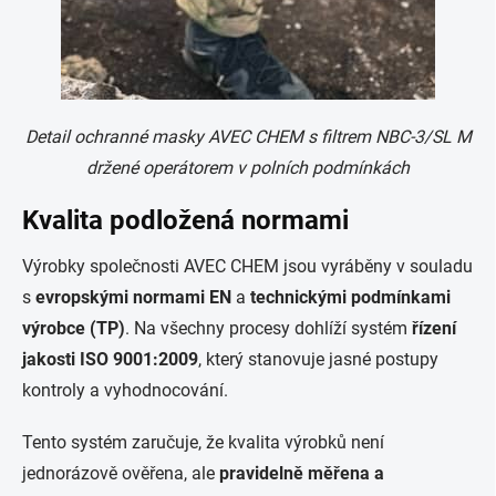
Detail ochranné masky AVEC CHEM s filtrem NBC-3/SL M
držené operátorem v polních podmínkách
Kvalita podložená normami
Výrobky společnosti AVEC CHEM jsou vyráběny v souladu
s
evropskými normami EN
a
technickými podmínkami
výrobce (TP)
. Na všechny procesy dohlíží systém
řízení
jakosti ISO 9001:2009
, který stanovuje jasné postupy
kontroly a vyhodnocování.
Tento systém zaručuje, že kvalita výrobků není
jednorázově ověřena, ale
pravidelně měřena a