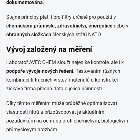
dokumentována
.
Stejné principy platí i pro filtry určené pro použití v
chemickém průmyslu, zdravotnictví, energetice
nebo v
obranných složkách
členských států NATO.
Vývoj založený na měření
Laboratoř AVEC CHEM slouží nejen ke kontrole, ale i k
podpoře vývoje nových řešení
. Testováním různých
kombinací filtračních vrstev, materiálů a konstrukcí
získává firma přesná data o jejich účinnosti.
Díky těmto měřením může průběžně optimalizovat
vlastnosti filtrů a přizpůsobovat je aktuálním
požadavkům na ochranu proti chemickým, biologickým i
průmyslovým hrozbám.