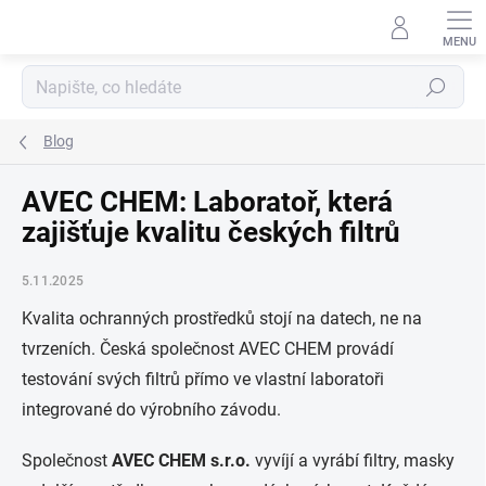
Přejít
na
obsah
Hledat
Blog
AVEC CHEM: Laboratoř, která
zajišťuje kvalitu českých filtrů
5.11.2025
Kvalita ochranných prostředků stojí na datech, ne na
tvrzeních. Česká společnost AVEC CHEM provádí
testování svých filtrů přímo ve vlastní laboratoři
integrované do výrobního závodu.
Společnost
AVEC CHEM s.r.o.
vyvíjí a vyrábí filtry, masky