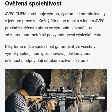
Ověřená spolehlivost
AVEC CHEM kombinuje výrobu, výzkum a kontrolu kvality
v jednom provozu. Každý filtr nebo maska s logem AVEC
prochází měřením přímo ve výrobním závodě – od
záznamu parametrů až po vyhodnocení výsledků testu.
Díky tomu může společnost garantovat, že všechny
výrobky splňují normy, zachovávají deklarovanou
účinnost a odpovídají nárokům uživatelů v praxi.