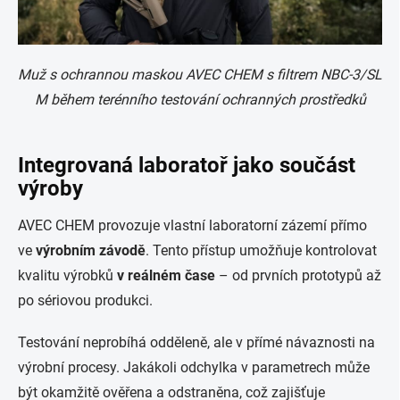
Muž s ochrannou maskou AVEC CHEM s filtrem NBC-3/SL
M během terénního testování ochranných prostředků
Integrovaná laboratoř jako součást
výroby
AVEC CHEM provozuje vlastní laboratorní zázemí přímo
ve
výrobním závodě
. Tento přístup umožňuje kontrolovat
kvalitu výrobků
v reálném čase
– od prvních prototypů až
po sériovou produkci.
Testování neprobíhá odděleně, ale v přímé návaznosti na
výrobní procesy. Jakákoli odchylka v parametrech může
být okamžitě ověřena a odstraněna, což zajišťuje