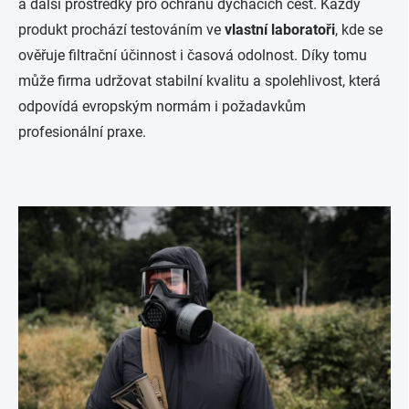
a další prostředky pro ochranu dýchacích cest. Každý
produkt prochází testováním ve
vlastní laboratoři
, kde se
ověřuje filtrační účinnost i časová odolnost. Díky tomu
může firma udržovat stabilní kvalitu a spolehlivost, která
odpovídá evropským normám i požadavkům
profesionální praxe.