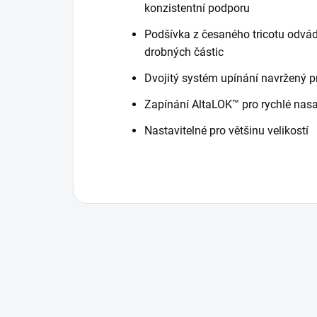
konzistentní podporu
Podšívka z česaného tricotu odvád
drobných částic
Dvojitý systém upínání navržený 
Zapínání AltaLOK™ pro rychlé nas
Nastavitelné pro většinu velikostí