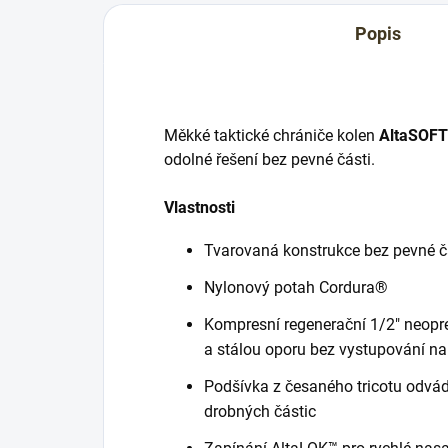
Popis
Měkké taktické chrániče kolen
AltaSOF
odolné řešení bez pevné části.
Vlastnosti
Tvarovaná konstrukce bez pevné č
Nylonový potah Cordura®
Kompresní regenerační 1/2" neopr
a stálou oporu bez vystupování n
Podšívka z česaného tricotu odvád
drobných částic