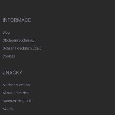
p
a
t
í
INFORMACE
Blog
Obchodní podmínky
Ochrana osobních údajů
Cookies
ZNAČKY
Mechanix Wear®
Alta® Industries
Comazo Protect®
Avec®