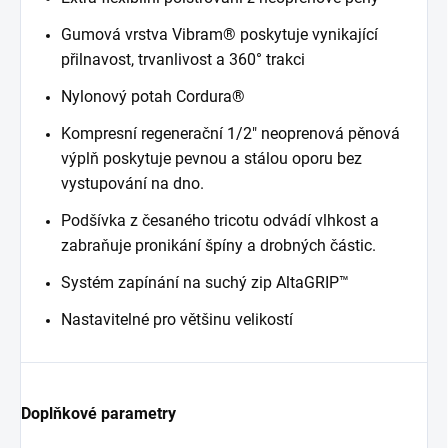
Gumová vrstva Vibram® poskytuje vynikající
přilnavost, trvanlivost a 360° trakci
Nylonový potah Cordura®
Kompresní regenerační 1/2" neoprenová pěnová
výplň poskytuje pevnou a stálou oporu bez
vystupování na dno.
Podšívka z česaného tricotu odvádí vlhkost a
zabraňuje pronikání špíny a drobných částic.
Systém zapínání na suchý zip AltaGRIP™
Nastavitelné pro většinu velikostí
Doplňkové parametry