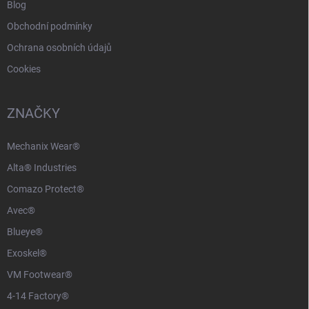
Blog
Obchodní podmínky
Ochrana osobních údajů
Cookies
ZNAČKY
Mechanix Wear®
Alta® Industries
Comazo Protect®
Avec®
Blueye®
Exoskel®
VM Footwear®
4-14 Factory®