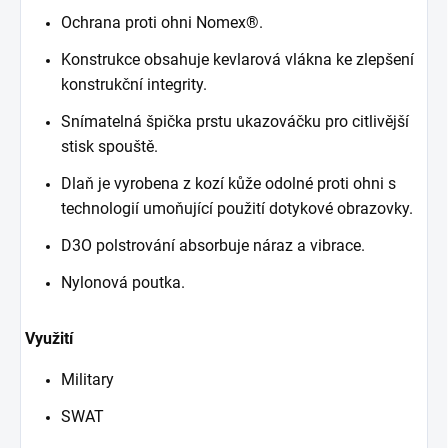
Ochrana proti ohni Nomex®.
Konstrukce obsahuje kevlarová vlákna ke zlepšení
konstrukční integrity.
Snímatelná špička prstu ukazováčku pro citlivější
stisk spouště.
Dlaň je vyrobena z kozí kůže odolné proti ohni s
technologií umoňující použití dotykové obrazovky.
D3O polstrování absorbuje náraz a vibrace.
Nylonová poutka.
Využití
Military
SWAT