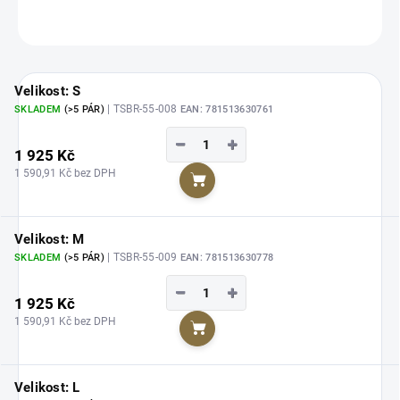
ZEPTAT SE
HLÍDAT
Velikost: S
| TSBR-55-008
SKLADEM
(>5 PÁR)
EAN:
781513630761
−
+
1 925 Kč
1 590,91 Kč bez DPH
Do košíku
Velikost: M
| TSBR-55-009
SKLADEM
(>5 PÁR)
EAN:
781513630778
−
+
1 925 Kč
1 590,91 Kč bez DPH
Do košíku
Velikost: L