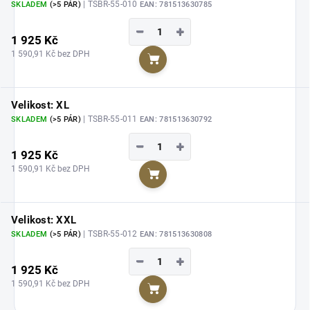
| TSBR-55-010
SKLADEM
(>5 PÁR)
EAN:
781513630785
−
+
1 925 Kč
1 590,91 Kč bez DPH
Do košíku
Velikost: XL
| TSBR-55-011
SKLADEM
(>5 PÁR)
EAN:
781513630792
−
+
1 925 Kč
1 590,91 Kč bez DPH
Do košíku
Velikost: XXL
| TSBR-55-012
SKLADEM
(>5 PÁR)
EAN:
781513630808
−
+
1 925 Kč
1 590,91 Kč bez DPH
Do košíku