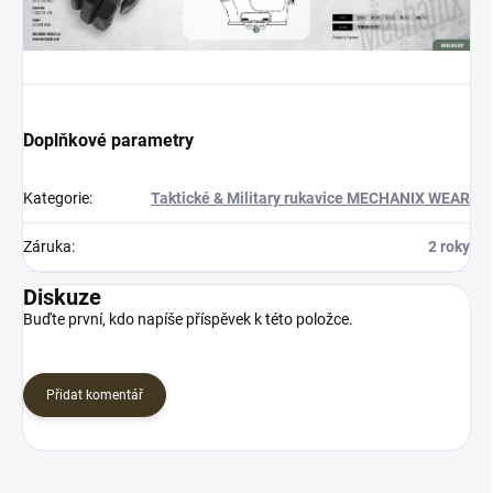
Doplňkové parametry
Kategorie
:
Taktické & Military rukavice MECHANIX WEAR
Záruka
:
2 roky
Diskuze
Buďte první, kdo napíše příspěvek k této položce.
Přidat komentář