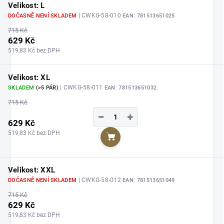
Velikost: L
| CWKG-58-010
DOČASNĚ NENÍ SKLADEM
EAN:
781513651025
715 Kč
629 Kč
519,83 Kč bez DPH
Velikost: XL
| CWKG-58-011
SKLADEM
(>5 PÁR)
EAN:
781513651032
715 Kč
−
+
629 Kč
519,83 Kč bez DPH
Do košíku
Velikost: XXL
| CWKG-58-012
DOČASNĚ NENÍ SKLADEM
EAN:
781513651049
715 Kč
629 Kč
519,83 Kč bez DPH