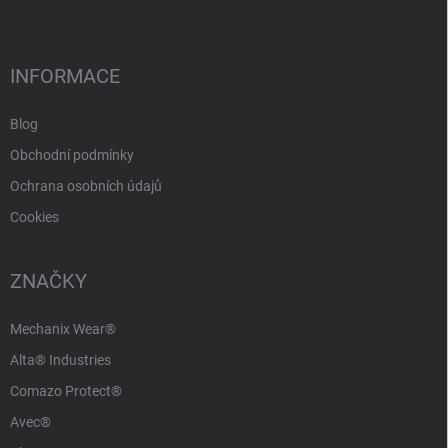
p
a
t
í
INFORMACE
Blog
Obchodní podmínky
Ochrana osobních údajů
Cookies
ZNAČKY
Mechanix Wear®
Alta® Industries
Comazo Protect®
Avec®