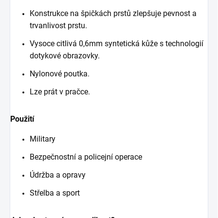
Konstrukce na špičkách prstů zlepšuje pevnost a
trvanlivost prstu.
Vysoce citlivá 0,6mm syntetická kůže s technologií
dotykové obrazovky.
Nylonové poutka.
Lze prát v pračce.
Použití
Military
Bezpečnostní a policejní operace
Údržba a opravy
Střelba a sport