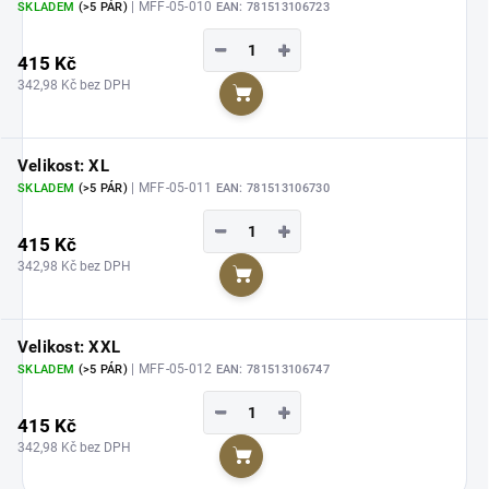
| MFF-05-010
SKLADEM
(>5 PÁR)
EAN:
781513106723
−
+
415 Kč
342,98 Kč bez DPH
Do košíku
Velikost: XL
| MFF-05-011
SKLADEM
(>5 PÁR)
EAN:
781513106730
−
+
415 Kč
342,98 Kč bez DPH
Do košíku
Velikost: XXL
| MFF-05-012
SKLADEM
(>5 PÁR)
EAN:
781513106747
−
+
415 Kč
342,98 Kč bez DPH
Do košíku