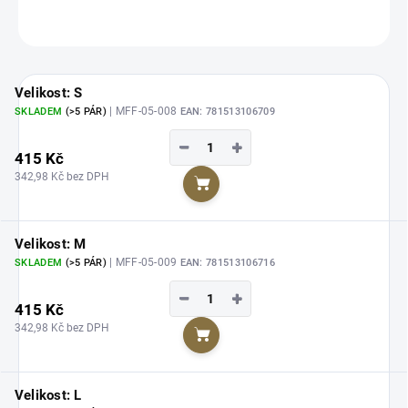
ZEPTAT SE
HLÍDAT
Velikost: S
| MFF-05-008
SKLADEM
(>5 PÁR)
EAN:
781513106709
−
+
415 Kč
342,98 Kč bez DPH
Do košíku
Velikost: M
| MFF-05-009
SKLADEM
(>5 PÁR)
EAN:
781513106716
−
+
415 Kč
342,98 Kč bez DPH
Do košíku
Velikost: L