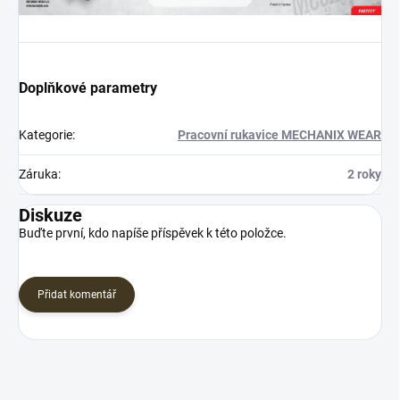
Doplňkové parametry
Kategorie
:
Pracovní rukavice MECHANIX WEAR
Záruka
:
2 roky
Diskuze
Buďte první, kdo napíše příspěvek k této položce.
Přidat komentář