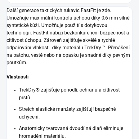
Další generace taktických rukavic FastFit je zde.
Umožňuje maximální kontrolu úchopu díky 0,6 mm silné
syntetické kůži. Umožňuje použití s dotykovou
technologií. FastFit nabízí bezkonkurenční bezpečnost a
citlivost úchopu. Zároveň zajišťuje skvělé a rychlé
odpařování vlhkosti díky materiálu TrekDry ™. Přenášení
na batohu, vestě nebo na opasku je snadné díky pevným
poutkům.
Vlastnosti
TrekDry® zajišťuje pohodlí, ochranu a citlivost
prstů.
Stretch elastické manžety zajišťují bezpečné
uchycení.
Anatomicky tvarovaná dvoudílná dlaň eliminuje
hromadění materiálu.