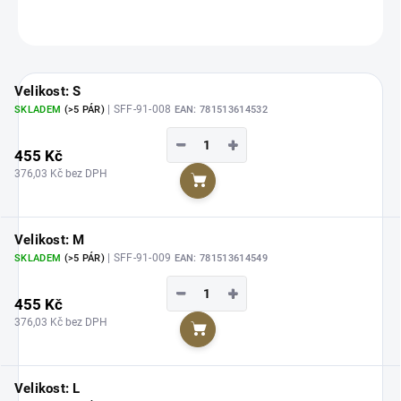
ZEPTAT SE
HLÍDAT
Velikost: S
| SFF-91-008
SKLADEM
(>5 PÁR)
EAN:
781513614532
−
+
455 Kč
376,03 Kč bez DPH
Do košíku
Velikost: M
| SFF-91-009
SKLADEM
(>5 PÁR)
EAN:
781513614549
−
+
455 Kč
376,03 Kč bez DPH
Do košíku
Velikost: L