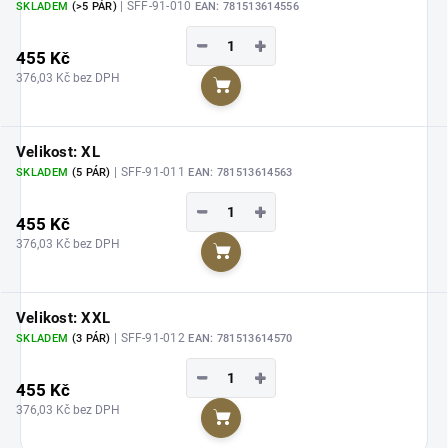
| SFF-91-010
SKLADEM
(>5 PÁR)
EAN:
781513614556
−
+
455 Kč
376,03 Kč bez DPH
Do košíku
Velikost: XL
| SFF-91-011
SKLADEM
(5 PÁR)
EAN:
781513614563
−
+
455 Kč
376,03 Kč bez DPH
Do košíku
Velikost: XXL
| SFF-91-012
SKLADEM
(3 PÁR)
EAN:
781513614570
−
+
455 Kč
376,03 Kč bez DPH
Do košíku