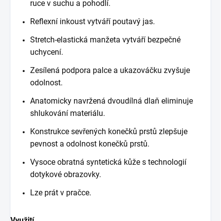
ruce v suchu a pohodlí.
Reflexní inkoust vytváří poutavý jas.
Stretch-elastická manžeta vytváří bezpečné
uchycení.
Zesílená podpora palce a ukazováčku zvyšuje
odolnost.
Anatomicky navržená dvoudílná dlaň eliminuje
shlukování materiálu.
Konstrukce sevřených konečků prstů zlepšuje
pevnost a odolnost konečků prstů.
Vysoce obratná syntetická kůže s technologií
dotykové obrazovky.
Lze prát v pračce.
Využití