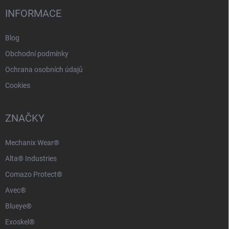
í
INFORMACE
Blog
Obchodní podmínky
Ochrana osobních údajů
Cookies
ZNAČKY
Mechanix Wear®
Alta® Industries
Comazo Protect®
Avec®
Blueye®
Exoskel®