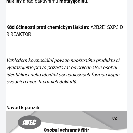
nuklidy
a radioaktivnímu
methyljodidu
.
Kód účinnosti proti chemickým látkám:
A2B2E1SXP3 D
R REAKTOR
Vzhledem ke speciální povaze nabízeného produktu si
vyhrazujeme právo požadovat od objednatele osobní
identifikaci nebo identifikaci společnosti formou kopie
osobních nebo firemních dokladů.
Návod k použití