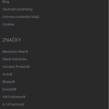
Blog
Obchodní podmínky
Ochrana osobních údajů
Cookies
ZNAČKY
Mechanix Wear®
Alta® Industries
Comazo Protect®
Avec®
Blueye®
Exoskel®
VM Footwear®
4-14 Factory®