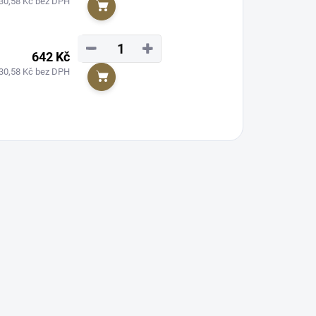
30,58 Kč bez DPH
Do košíku
−
+
642 Kč
30,58 Kč bez DPH
Do košíku