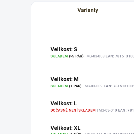
Varianty
Velikost: S
SKLADEM
(>5 PÁR)
| MG-03-008
EAN:
78151310
Velikost: M
SKLADEM
(1 PÁR)
| MG-03-009
EAN:
781513100
Velikost: L
DOČASNĚ NENÍ SKLADEM
| MG-03-010
EAN:
78
Velikost: XL