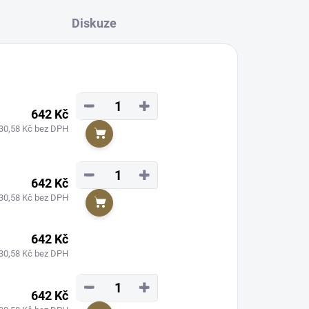
Diskuze
−
+
642 Kč
30,58 Kč bez DPH
Do košíku
−
+
642 Kč
30,58 Kč bez DPH
Do košíku
642 Kč
30,58 Kč bez DPH
−
+
642 Kč