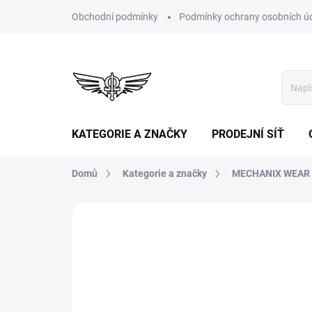
Přejít
Obchodní podmínky
Podmínky ochrany osobních ú
na
obsah
KATEGORIE A ZNAČKY
PRODEJNÍ SÍŤ
Domů
Kategorie a značky
MECHANIX WEAR ru
Neohodnoceno
Podrobnosti hodn