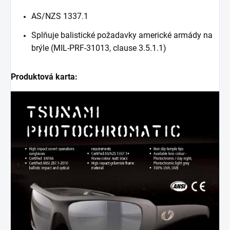
AS/NZS 1337.1
Splňuje balistické požadavky americké armády na
brýle (MIL-PRF-31013, clause 3.5.1.1)
Produktová karta: