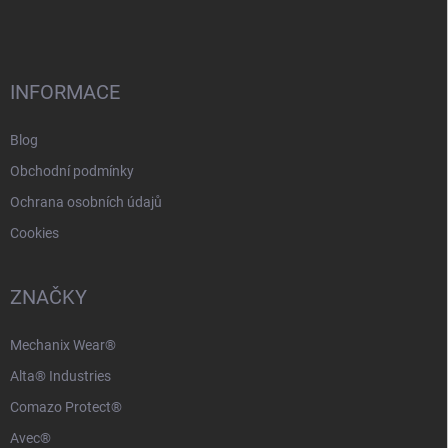
p
a
t
í
INFORMACE
Blog
Obchodní podmínky
Ochrana osobních údajů
Cookies
ZNAČKY
Mechanix Wear®
Alta® Industries
Comazo Protect®
Avec®