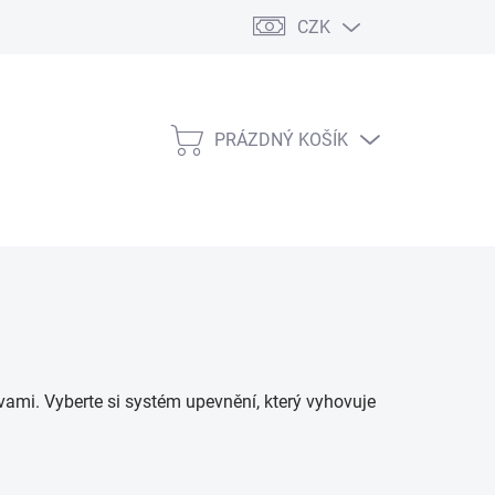
CZK
PRÁZDNÝ KOŠÍK
NÁKUPNÍ
KOŠÍK
vami. Vyberte si systém upevnění, který vyhovuje